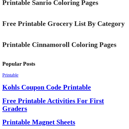
Printable Sanrio Coloring Pages
Printable
Free Printable Grocery List By Category
Printable
Printable Cinnamoroll Coloring Pages
Popular Posts
Printable
Kohls Coupon Code Printable
Free Printable Activities For First
Graders
Printable Magnet Sheets