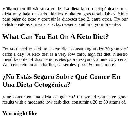
Välkommen till vår stora guide! La dieta keto o cetogénica es una
dieta muy baja en carbohidratos y alta en grasas saludables. Sirve
para bajar de peso y corregir la diabetes tipo 2, entre otros. Try our
delish breakfasts, meals, snacks, desserts, and find your favorites.
What Can You Eat On A Keto Diet?
Do you need to stick to a keto diet, consuming under 20 grams of
carbs a day? A keto diet is a very low carb, high fat diet. Nuestro
menú keto de 14 días tiene recetas para desayuno, almuerzo y cena.
We have keto bread, chaffles, casseroles, pizza & much more!
¿No Estás Seguro Sobre Qué Comer En
Una Dieta Cetogénica?
¿qué comer en una dieta cetogénica? Or would you have good
results with a moderate low carb diet, consuming 20 to 50 grams of.
You might like
Printable