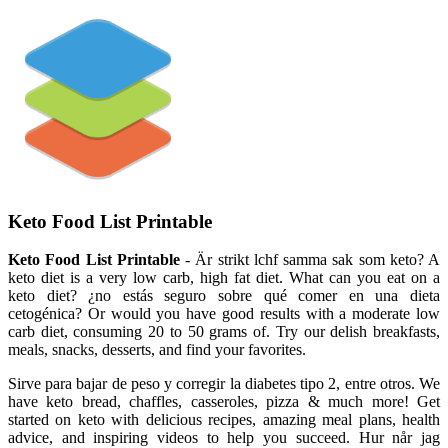
Keto Food List Printable
Keto Food List Printable
- Är strikt lchf samma sak som keto? A
keto diet is a very low carb, high fat diet. What can you eat on a
keto diet? ¿no estás seguro sobre qué comer en una dieta
cetogénica? Or would you have good results with a moderate low
carb diet, consuming 20 to 50 grams of. Try our delish breakfasts,
meals, snacks, desserts, and find your favorites.
Sirve para bajar de peso y corregir la diabetes tipo 2, entre otros. We
have keto bread, chaffles, casseroles, pizza & much more! Get
started on keto with delicious recipes, amazing meal plans, health
advice, and inspiring videos to help you succeed. Hur når jag