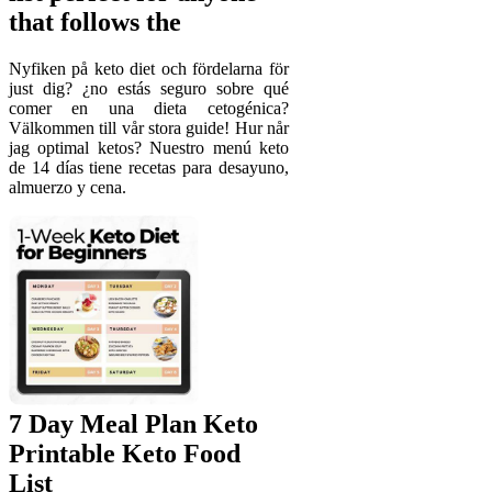
that follows the
Nyfiken på keto diet och fördelarna för
just dig? ¿no estás seguro sobre qué
comer en una dieta cetogénica?
Välkommen till vår stora guide! Hur når
jag optimal ketos? Nuestro menú keto
de 14 días tiene recetas para desayuno,
almuerzo y cena.
7 Day Meal Plan Keto
Printable Keto Food
List