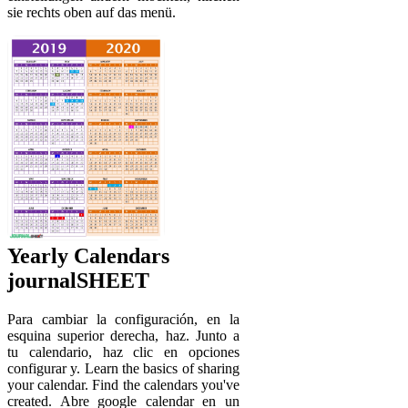
sie rechts oben auf das menü.
Yearly Calendars
journalSHEET
Para cambiar la configuración, en la
esquina superior derecha, haz. Junto a
tu calendario, haz clic en opciones
configurar y. Learn the basics of sharing
your calendar. Find the calendars you've
created. Abre google calendar en un