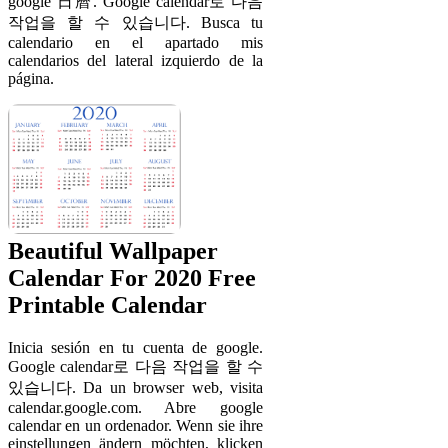
google 日曆. Google calendar로 다음
작업을 할 수 있습니다. Busca tu
calendario en el apartado mis
calendarios del lateral izquierdo de la
página.
Beautiful Wallpaper
Calendar For 2020 Free
Printable Calendar
Inicia sesión en tu cuenta de google.
Google calendar로 다음 작업을 할 수
있습니다. Da un browser web, visita
calendar.google.com. Abre google
calendar en un ordenador. Wenn sie ihre
einstellungen ändern möchten, klicken