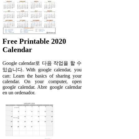
Free Printable 2020
Calendar
Google calendar로 다음 작업을 할 수
있습니다. With google calendar, you
can: Learn the basics of sharing your
calendar. On your computer, open
google calendar. Abre google calendar
en un ordenador.