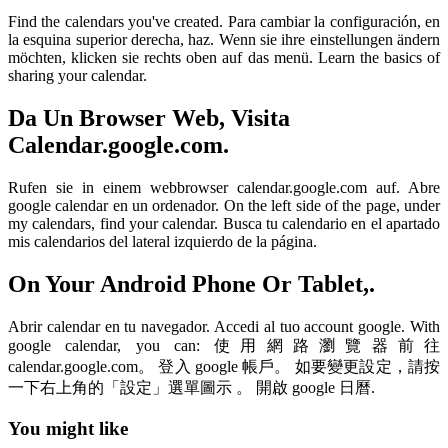
Find the calendars you've created. Para cambiar la configuración, en
la esquina superior derecha, haz. Wenn sie ihre einstellungen ändern
möchten, klicken sie rechts oben auf das menü. Learn the basics of
sharing your calendar.
Da Un Browser Web, Visita
Calendar.google.com.
Rufen sie in einem webbrowser calendar.google.com auf. Abre
google calendar en un ordenador. On the left side of the page, under
my calendars, find your calendar. Busca tu calendario en el apartado
mis calendarios del lateral izquierdo de la página.
On Your Android Phone Or Tablet,.
Abrir calendar en tu navegador. Accedi al tuo account google. With
google calendar, you can: 使用網路瀏覽器前往
calendar.google.com。 登入 google 帳戶。 如要變更設定，請按
一下右上角的「設定」選單圖示 。 開啟 google 日曆.
You might like
Printable