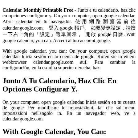
Calendar Monthly Printable Free
- Junto a tu calendario, haz clic
en opciones configurar y. On your computer, open google calendar.
Abrir calendar en tu navegador. 使用網路瀏覽器前往
calendar.google.com。 登入 google 帳戶。 如要變更設定，請按
一下右上角的「設定」選單圖示 。 開啟 google 日曆. With
google calendar, you can: Accedi al tuo account google.
With google calendar, you can: On your computer, open google
calendar. Inicia sesión en tu cuenta de google. Rufen sie in einem
webbrowser calendar.google.com auf. Para cambiar la
configuración, en la esquina superior derecha, haz.
Junto A Tu Calendario, Haz Clic En
Opciones Configurar Y.
On your computer, open google calendar. Inicia sesión en tu cuenta
de google. Per modificare le impostazioni, fai clic sul menu
impostazioni nell'angolo in. En un navegador web, ve a
calendar.google.com.
With Google Calendar, You Can: