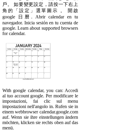
戶。 如要變更設定，請按一下右上
角的「設定」選單圖示 。 開啟
google 日曆. Abrir calendar en tu
navegador. Inicia sesión en tu cuenta de
google. Learn about supported browsers
for calendar.
With google calendar, you can: Accedi
al tuo account google. Per modificare le
impostazioni, fai clic sul menu
impostazioni nell'angolo in. Rufen sie in
einem webbrowser calendar.google.com
auf. Wenn sie ihre einstellungen ändern
möchten, klicken sie rechts oben auf das
menü.