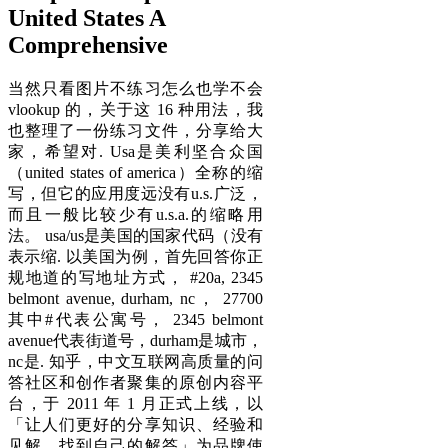
United States A
Comprehensive
当然只看图片不练习怎么也学不会
vlookup 的，关于这 16 种用法，我
也整理了一份练习文件，分享给大
家，希望对. Usa是美利坚合众国
（united states of america）全称的缩
写，但它的应用度远没有u.s.广泛，
而且一般比较少有u.s.a.的缩略用
法。 usa/us是美国的国家代码（没有
表示缩. 以美国为例，首先回答你正
规地道的写地址方式， #20a, 2345
belmont avenue, durham, nc， 27700
其中#代表公寓号， 2345 belmont
avenue代表街道号，durham是城市，
nc是. 知乎，中文互联网高质量的问
答社区和创作者聚集的原创内容平
台，于 2011 年 1 月正式上线，以
「让人们更好的分享知识、经验和
见解，找到自己的解答」为品牌使