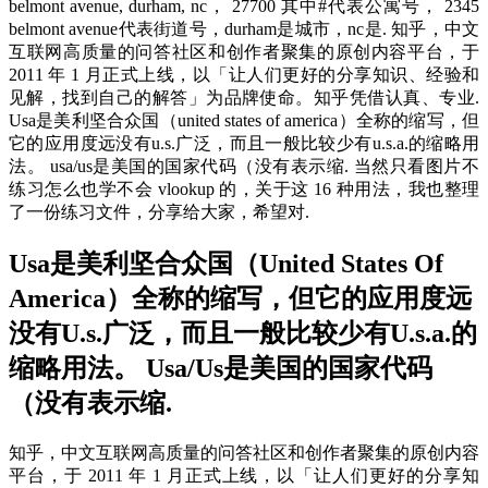
belmont avenue, durham, nc， 27700 其中#代表公寓号， 2345
belmont avenue代表街道号，durham是城市，nc是. 知乎，中文
互联网高质量的问答社区和创作者聚集的原创内容平台，于
2011 年 1 月正式上线，以「让人们更好的分享知识、经验和
见解，找到自己的解答」为品牌使命。知乎凭借认真、专业.
Usa是美利坚合众国（united states of america）全称的缩写，但
它的应用度远没有u.s.广泛，而且一般比较少有u.s.a.的缩略用
法。 usa/us是美国的国家代码（没有表示缩. 当然只看图片不
练习怎么也学不会 vlookup 的，关于这 16 种用法，我也整理
了一份练习文件，分享给大家，希望对.
Usa是美利坚合众国（United States Of
America）全称的缩写，但它的应用度远
没有U.s.广泛，而且一般比较少有U.s.a.的
缩略用法。 Usa/Us是美国的国家代码
（没有表示缩.
知乎，中文互联网高质量的问答社区和创作者聚集的原创内容
平台，于 2011 年 1 月正式上线，以「让人们更好的分享知