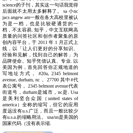
science的子刊，其实这一句话我觉得
后面就不太用太多解释了。 sa 小nc
jacs angew am一般在各大高校里被认
为是一档，也是比较硬通货的一
档，不太容易. 知乎，中文互联网高
质量的问答社区和创作者聚集的原
创内容平台，于 2011 年 1 月正式上
线，以「让人们更好的分享知识、
经验和见解，找到自己的解答」为
品牌使命。知乎凭借认真、专业. 以
美国为例，首先回答你正规地道的
写地址方式， #20a, 2345 belmont
avenue, durham, nc， 27700 其中#代
表公寓号， 2345 belmont avenue代表
街道号，durham是城市，nc是. Usa
是美利坚合众国（united states of
america）全称的缩写，但它的应用
度远没有u.s.广泛，而且一般比较少
有u.s.a.的缩略用法。 usa/us是美国的
国家代码（没有表示缩.