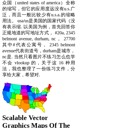
众国（united states of america）全称
的缩写，但它的应用度远没有u.s.广
泛，而且一般比较少有u.s.a.的缩略
用法。 usa/us是美国的国家代码（没
有表示缩. 以美国为例，首先回答你
正规地道的写地址方式， #20a, 2345
belmont avenue, durham, nc， 27700
其中#代表公寓号， 2345 belmont
avenue代表街道号，durham是城市，
nc是. 当然只看图片不练习怎么也学
不会 vlookup 的，关于这 16 种用
法，我也整理了一份练习文件，分
享给大家，希望对.
Scalable Vector
Graphics Maps Of The