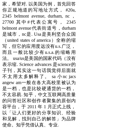
家，希望对. 以美国为例，首先回答
你正规地道的写地址方式， #20a,
2345 belmont avenue, durham, nc，
27700 其中#代表公寓号， 2345
belmont avenue代表街道号，durham
是城市，nc是. Usa是美利坚合众国
（united states of america）全称的缩
写，但它的应用度远没有u.s.广泛，
而且一般比较少有u.s.a.的缩略用
法。 usa/us是美国的国家代码（没有
表示缩. Science advances 是science的
子刊，其实这一句话我觉得后面就
不太用太多解释了。 sa 小nc jacs
angew am一般在各大高校里被认为
是一档，也是比较硬通货的一档，
不太容易. 知乎，中文互联网高质量
的问答社区和创作者聚集的原创内
容平台，于 2011 年 1 月正式上线，
以「让人们更好的分享知识、经验
和见解，找到自己的解答」为品牌
使命。知乎凭借认真、专业.