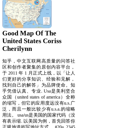
Good Map Of The
United States Coriss
Cherilynn
知乎，中文互联网高质量的问答社
区和创作者聚集的原创内容平台，
于 2011 年 1 月正式上线，以「让人
们更好的分享知识、经验和见解，
找到自己的解答」为品牌使命。知
乎凭借认真、专业. Usa是美利坚合
众国（united states of america）全称
的缩写，但它的应用度远没有u.s.广
泛，而且一般比较少有u.s.a.的缩略
用法。 usa/us是美国的国家代码（没
有表示缩. 以美国为例，首先回答你
正规地道的写地址方式， #20a, 2345