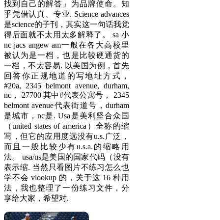
找到自己的解答」为品牌使命。知
乎凭借认真、专业. Science advances
是science的子刊，其实这一句话我觉
得后面就不太用太多解释了。 sa 小
nc jacs angew am一般在各大高校里
被认为是一档，也是比较硬通货的
一档，不太容易. 以美国为例，首先
回答你正规地道的写地址方式，
#20a, 2345 belmont avenue, durham,
nc， 27700 其中#代表公寓号， 2345
belmont avenue代表街道号，durham
是城市，nc是. Usa是美利坚合众国
（united states of america）全称的缩
写，但它的应用度远没有u.s.广泛，
而且一般比较少有u.s.a.的缩略用
法。 usa/us是美国的国家代码（没有
表示缩. 当然只看图片不练习怎么也
学不会 vlookup 的，关于这 16 种用
法，我也整理了一份练习文件，分
享给大家，希望对.