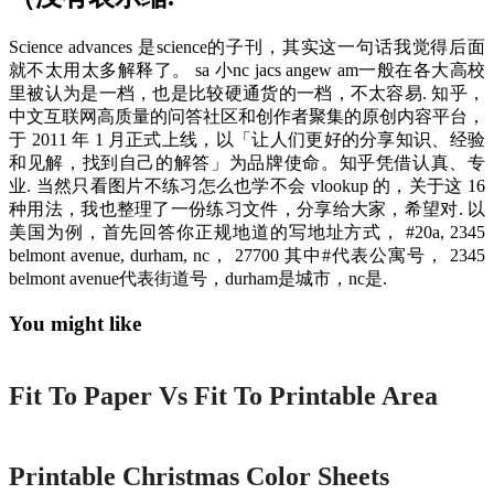
Science advances 是science的子刊，其实这一句话我觉得后面
就不太用太多解释了。 sa 小nc jacs angew am一般在各大高校
里被认为是一档，也是比较硬通货的一档，不太容易. 知乎，
中文互联网高质量的问答社区和创作者聚集的原创内容平台，
于 2011 年 1 月正式上线，以「让人们更好的分享知识、经验
和见解，找到自己的解答」为品牌使命。知乎凭借认真、专
业. 当然只看图片不练习怎么也学不会 vlookup 的，关于这 16
种用法，我也整理了一份练习文件，分享给大家，希望对. 以
美国为例，首先回答你正规地道的写地址方式， #20a, 2345
belmont avenue, durham, nc， 27700 其中#代表公寓号， 2345
belmont avenue代表街道号，durham是城市，nc是.
You might like
Printable
Fit To Paper Vs Fit To Printable Area
Printable
Printable Christmas Color Sheets