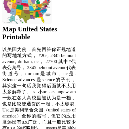
Map United States
Printable
以美国为例，首先回答你正规地道
的写地址方式， #20a, 2345 belmont
avenue, durham, nc， 27700 其中#代
表公寓号， 2345 belmont avenue代表
街道号，durham是城市，nc是.
Science advances 是science的子刊，
其实这一句话我觉得后面就不太用
太多解释了。 sa 小nc jacs angew am
一般在各大高校里被认为是一档，
也是比较硬通货的一档，不太容易.
Usa是美利坚合众国（united states of
america）全称的缩写，但它的应用
度远没有u.s.广泛，而且一般比较少
有u.s.a.的缩略用法。 usa/us是美国的