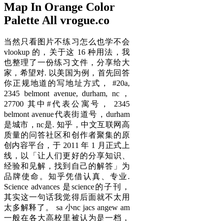
Map In Orange Color
Palette All vrogue.co
当然只看图片不练习怎么也学不会
vlookup 的，关于这 16 种用法，我
也整理了一份练习文件，分享给大
家，希望对. 以美国为例，首先回答
你正规地道的写地址方式， #20a,
2345 belmont avenue, durham, nc，
27700 其中#代表公寓号， 2345
belmont avenue代表街道号，durham
是城市，nc是. 知乎，中文互联网高
质量的问答社区和创作者聚集的原
创内容平台，于 2011 年 1 月正式上
线，以「让人们更好的分享知识、
经验和见解，找到自己的解答」为
品牌使命。知乎凭借认真、专业.
Science advances 是science的子刊，
其实这一句话我觉得后面就不太用
太多解释了。 sa 小nc jacs angew am
一般在各大高校里被认为是一档，