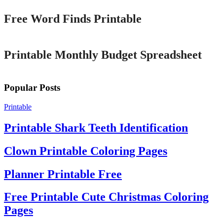
Free Word Finds Printable
Printable
Printable Monthly Budget Spreadsheet
Popular Posts
Printable
Printable Shark Teeth Identification
Clown Printable Coloring Pages
Planner Printable Free
Free Printable Cute Christmas Coloring
Pages