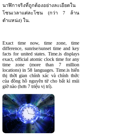
นาฬิกาจริงที่ถูกต้องอย่างละเอียดใน
โซนเวลาแต่ละโซน (กว่า 7 ล้าน
ตำแหน่ง) ใน.
Exact time now, time zone, time
difference, sunrise/sunset time and key
facts for united states. Time.is displays
exact, official atomic clock time for any
time zone (more than 7 million
locations) in 58 languages. Time.is hiển
thị thời gian chính xác và chính thức
của đồng hồ nguyên tử cho bất kì múi
giờ nào (hơn 7 triệu vị trí).