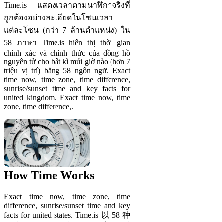
Time.is แสดงเวลาตามนาฬิกาจริงที่
ถูกต้องอย่างละเอียดในโซนเวลา
แต่ละโซน (กว่า 7 ล้านตำแหน่ง) ใน
58 ภาษา Time.is hiển thị thời gian
chính xác và chính thức của đồng hồ
nguyên tử cho bất kì múi giờ nào (hơn 7
triệu vị trí) bằng 58 ngôn ngữ. Exact
time now, time zone, time difference,
sunrise/sunset time and key facts for
united kingdom. Exact time now, time
zone, time difference,.
How Time Works
Exact time now, time zone, time
difference, sunrise/sunset time and key
facts for united states. Time.is 以 58 种