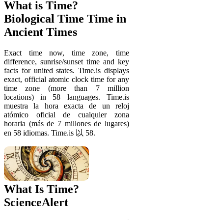
What is Time?
Biological Time Time in
Ancient Times
Exact time now, time zone, time
difference, sunrise/sunset time and key
facts for united states. Time.is displays
exact, official atomic clock time for any
time zone (more than 7 million
locations) in 58 languages. Time.is
muestra la hora exacta de un reloj
atómico oficial de cualquier zona
horaria (más de 7 millones de lugares)
en 58 idiomas. Time.is 以 58.
What Is Time?
ScienceAlert