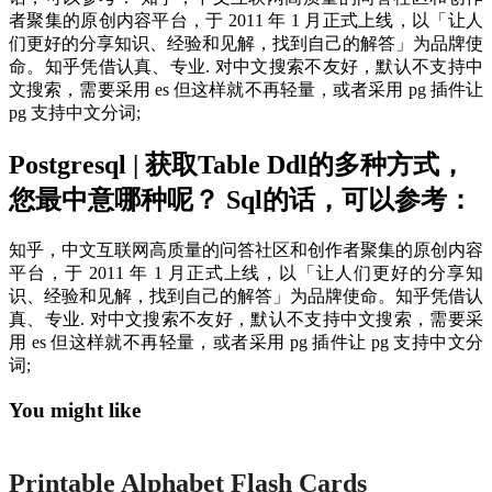
者聚集的原创内容平台，于 2011 年 1 月正式上线，以「让人
们更好的分享知识、经验和见解，找到自己的解答」为品牌使
命。知乎凭借认真、专业. 对中文搜索不友好，默认不支持中
文搜索，需要采用 es 但这样就不再轻量，或者采用 pg 插件让
pg 支持中文分词;
Postgresql | 获取Table Ddl的多种方式，
您最中意哪种呢？ Sql的话，可以参考：
知乎，中文互联网高质量的问答社区和创作者聚集的原创内容
平台，于 2011 年 1 月正式上线，以「让人们更好的分享知
识、经验和见解，找到自己的解答」为品牌使命。知乎凭借认
真、专业. 对中文搜索不友好，默认不支持中文搜索，需要采
用 es 但这样就不再轻量，或者采用 pg 插件让 pg 支持中文分
词;
You might like
Printable
Printable Alphabet Flash Cards